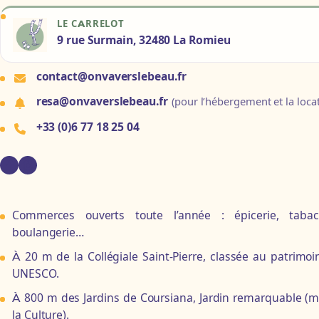
LE CARRELOT
9 rue Surmain, 32480 La Romieu
contact@onvaverslebeau.fr
resa@onvaverslebeau.fr
(pour l’hébergement et la loca
+33 (0)6 77 18 25 04
Commerces ouverts toute l’année : épicerie, taba
boulangerie…
À 20 m de la Collégiale Saint-Pierre, classée au patrimo
UNESCO.
À 800 m des Jardins de Coursiana, Jardin remarquable (m
la Culture).