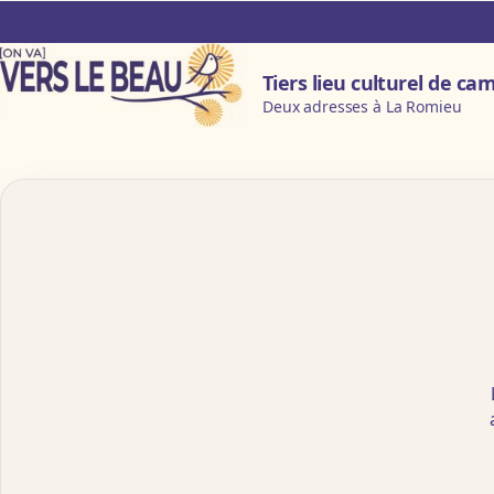
Aller au contenu principal
Tiers lieu culturel de c
Deux adresses à La Romieu