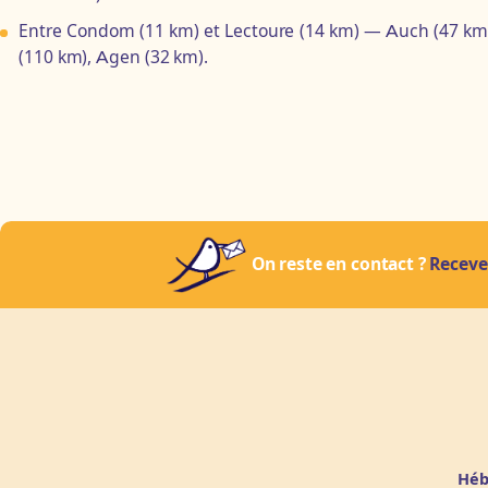
Entre Condom (11 km) et Lectoure (14 km) — Auch (47 km
(110 km), Agen (32 km).
On reste en contact ?
Receve
Héb