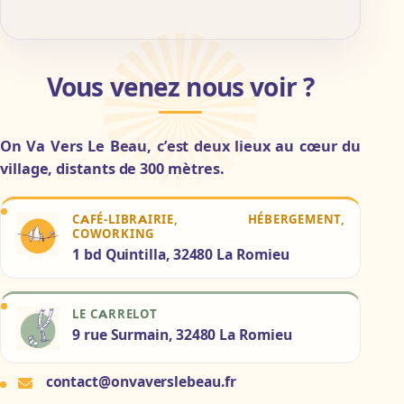
Contact
Vous venez nous voir ?
On Va Vers Le Beau, c’est deux lieux au cœur du
village, distants de 300 mètres.
CAFÉ-LIBRAIRIE, HÉBERGEMENT,
COWORKING
1 bd Quintilla, 32480 La Romieu
LE CARRELOT
9 rue Surmain, 32480 La Romieu
contact@onvaverslebeau.fr