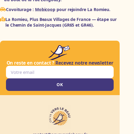
Covoiturage :
Mobicoop
pour rejoindre La Romieu.
La Romieu, Plus Beaux Villages de France — étape sur
le Chemin de Saint-Jacques (GR65 et GR46).
On reste en contact ?
Recevez notre newsletter
Email
OK