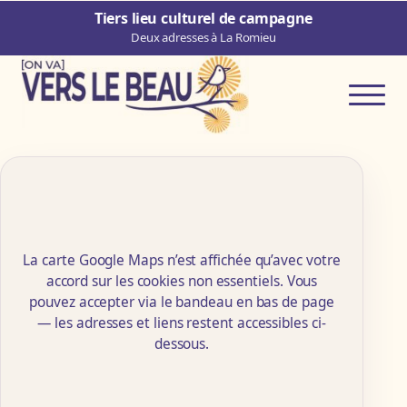
Aller au contenu principal
Tiers lieu culturel de campagne
Deux adresses à La Romieu
Ouvrir 
La carte Google Maps n’est affichée qu’avec votre
accord sur les cookies non essentiels. Vous
pouvez accepter via le bandeau en bas de page
— les adresses et liens restent accessibles ci-
dessous.